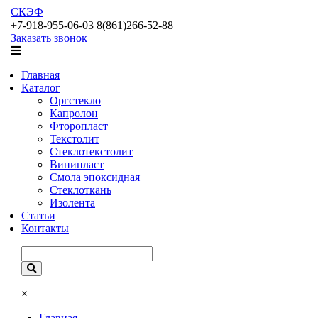
СКЭФ
+7-918-955-06-03 8(861)266-52-88
Заказать звонок
Главная
Каталог
Оргстекло
Капролон
Фторопласт
Текстолит
Стеклотекстолит
Винипласт
Смола эпоксидная
Стеклоткань
Изолента
Статьи
Контакты
×
Главная