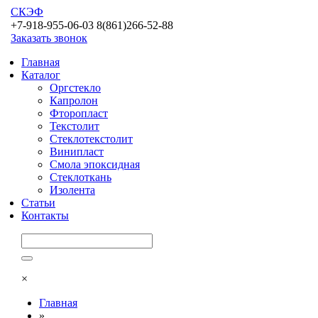
СКЭФ
+7-918-955-06-03 8(861)266-52-88
Заказать звонок
Главная
Каталог
Оргстекло
Капролон
Фторопласт
Текстолит
Стеклотекстолит
Винипласт
Смола эпоксидная
Стеклоткань
Изолента
Статьи
Контакты
×
Главная
»