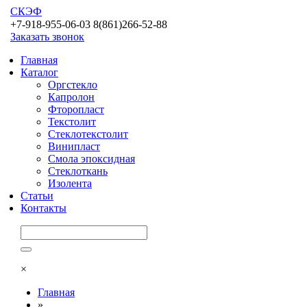
СКЭФ
+7-918-955-06-03 8(861)266-52-88
Заказать звонок
Главная
Каталог
Оргстекло
Капролон
Фторопласт
Текстолит
Стеклотекстолит
Винипласт
Смола эпоксидная
Стеклоткань
Изолента
Статьи
Контакты
×
Главная
»